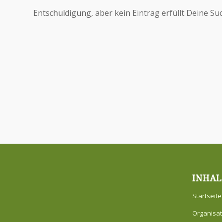
Entschuldigung, aber kein Eintrag erfüllt Deine Su
INHAL
Startseite
Organisat