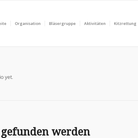
eite
Organisation
Bläsergruppe
Aktivitäten
Kitzrettung
o yet.
s gefunden werden