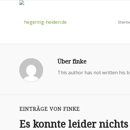
Starts
Über
finke
This author has not written his bi
EINTRÄGE VON FINKE
Es konnte leider nicht