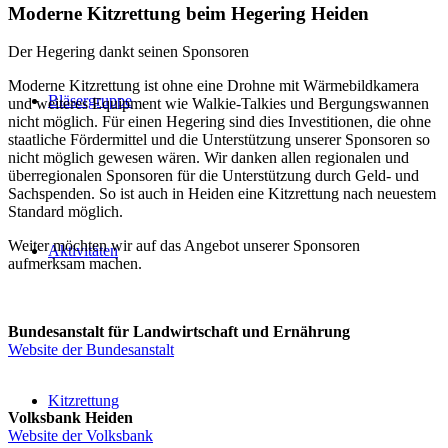
Moderne Kitzrettung beim Hegering Heiden
Der Hegering dankt seinen Sponsoren
Moderne Kitzrettung ist ohne eine Drohne mit Wärmebildkamera
Bläsergruppe
und weiteres Equipment wie Walkie-Talkies und Bergungswannen
nicht möglich. Für einen Hegering sind dies Investitionen, die ohne
staatliche Fördermittel und die Unterstützung unserer Sponsoren so
nicht möglich gewesen wären. Wir danken allen regionalen und
überregionalen Sponsoren für die Unterstützung durch Geld- und
Sachspenden. So ist auch in Heiden eine Kitzrettung nach neuestem
Standard möglich.
Weiter möchten wir auf das Angebot unserer Sponsoren
Aktivitäten
aufmerksam machen.
Bundesanstalt für Landwirtschaft und Ernährung
Website der Bundesanstalt
Kitzrettung
Volksbank Heiden
Website der Volksbank