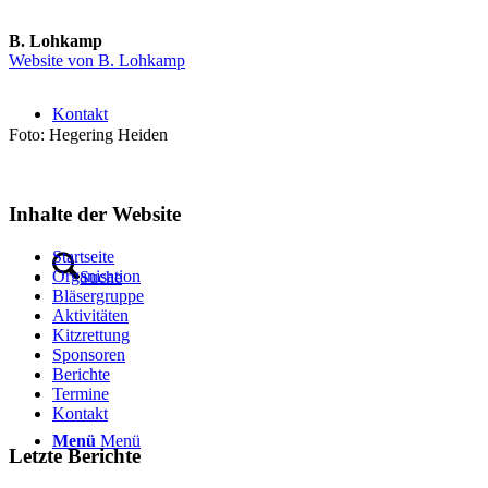
B. Lohkamp
Website von B. Lohkamp
Kontakt
Foto: Hegering Heiden
Inhalte der Website
Startseite
Organisation
Suche
Bläsergruppe
Aktivitäten
Kitzrettung
Sponsoren
Berichte
Termine
Kontakt
Menü
Menü
Letzte Berichte