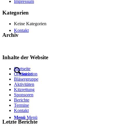
Impressum
Kategorien
Keine Kategorien
Kontakt
Archiv
Inhalte der Website
Startseite
Suche
Organisation
Bläsergruppe
Aktivitäten
Kitzrettung
Sponsoren
Berichte
Termine
Kontakt
Menü
Menü
Letzte Berichte