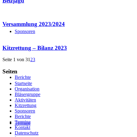
Beizjagd
Versammlung 2023/2024
Sponsoren
Kitzrettung – Bilanz 2023
Seite 1 von 3
1
2
3
Seiten
Berichte
Startseite
Organisation
Bläsergruppe
Aktivitäten
Kitzrettung
Sponsoren
Berichte
Termine
Termine
Kontakt
Datenschutz