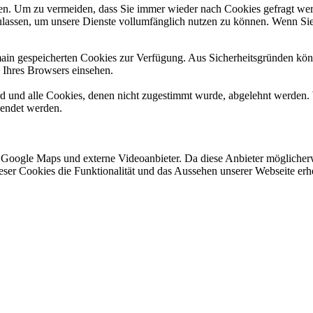
n. Um zu vermeiden, dass Sie immer wieder nach Cookies gefragt werde
ulassen, um unsere Dienste vollumfänglich nutzen zu können. Wenn Sie
omain gespeicherten Cookies zur Verfügung. Aus Sicherheitsgründen k
n Ihres Browsers einsehen.
ird und alle Cookies, denen nicht zugestimmt wurde, abgelehnt werden. 
lendet werden.
 Google Maps und externe Videoanbieter. Da diese Anbieter mögliche
 dieser Cookies die Funktionalität und das Aussehen unserer Webseite 