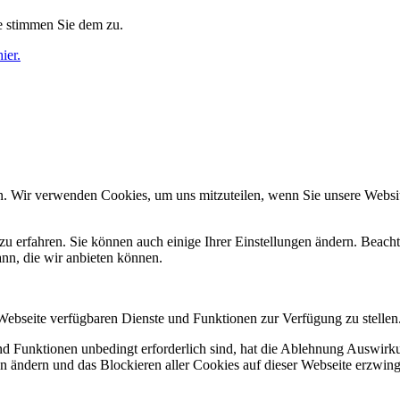
e stimmen Sie dem zu.
ier.
n. Wir verwenden Cookies, um uns mitzuteilen, wenn Sie unsere Website
zu erfahren. Sie können auch einige Ihrer Einstellungen ändern. Beac
ann, die wir anbieten können.
 Webseite verfügbaren Dienste und Funktionen zur Verfügung zu stellen
und Funktionen unbedingt erforderlich sind, hat die Ablehnung Auswir
en ändern und das Blockieren aller Cookies auf dieser Webseite erzwin